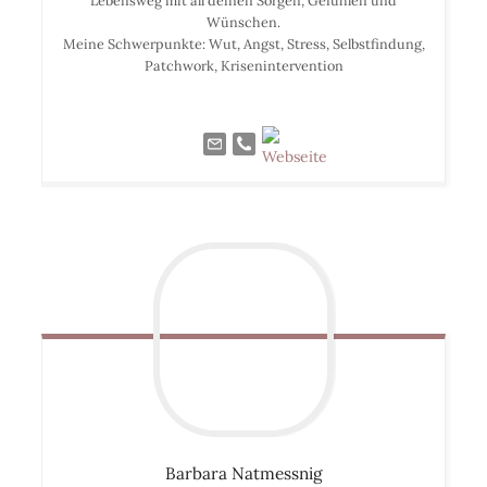
Lebensweg mit all deinen Sorgen, Gefühlen und
Wünschen.
Meine Schwerpunkte: Wut, Angst, Stress, Selbstfindung,
Patchwork, Krisenintervention
Barbara
Natmessnig